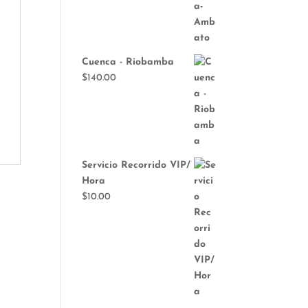
Cuenca - Riobamba
$
140.00
Servicio Recorrido VIP/
Hora
$
10.00