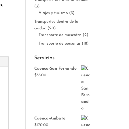
as
,
(3)
Viajes y turismo
(3)
Transportes dentro de la
ciudad
(20)
Transporte de mascotas
(2)
Transporte de personas
(18)
Servicios
Cuenca-San Fernando
$
35.00
Cuenca-Ambato
$
170.00