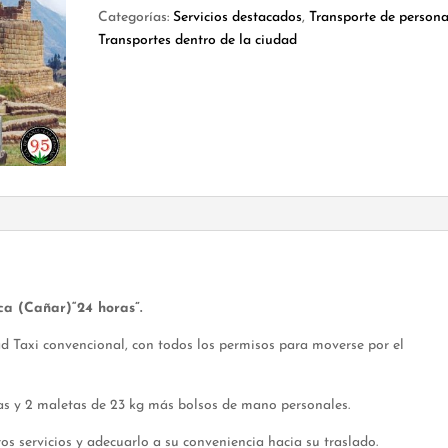
cantidad
Categorías:
Servicios destacados
,
Transporte de person
Transportes dentro de la ciudad
ca (Cañar)“24 horas”.
ad Taxi convencional, con todos los permisos para moverse por el
nas y 2 maletas de 23 kg más bolsos de mano personales.
os servicios y adecuarlo a su conveniencia hacia su traslado.