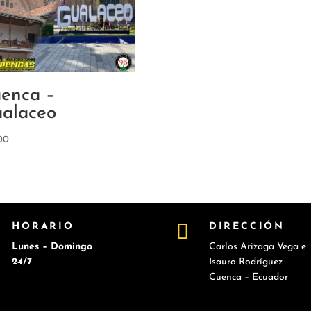
enca –
alaceo
00


HORARIO
DIRECCIÓN
Lunes – Domingo
Carlos Arizaga Vega e
24/7
Isauro Rodríguez
Cuenca – Ecuador