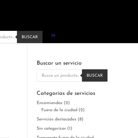
BUSCAR
Buscar un servicio
Búsqueda
de
BUSCAR
productos
Categorías de servicios
Encomiendas
(2)
Fuera de la ciudad
(2)
Servicios destacados
(8)
Sin categorizar
(1)
Transporte fuera de la ciudad