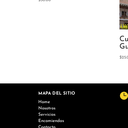
$
30.00
Cu
Gu
$
25.
MAPA DEL SITIO
Home
Nosotros
Servicios
Encomiendas
Contacto